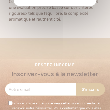
Cette approche garantit une objectivité totale et
une évaluation précise basée sur des critères
rigoureux tels que l’équilibre, la complexité
aromatique et l’authenticité.
RESTEZ INFORMÉ
Inscrivez-vous à la newsletter
En vous inscrivant à notre newsletter, vous consentez à
recevoir notre newsletter. Vous confirmez que vous êtes