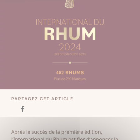
PARTAGEZ CET ARTICLE
Après le succès de la première édition,
l’International du Rhum est fier d’annoncer le