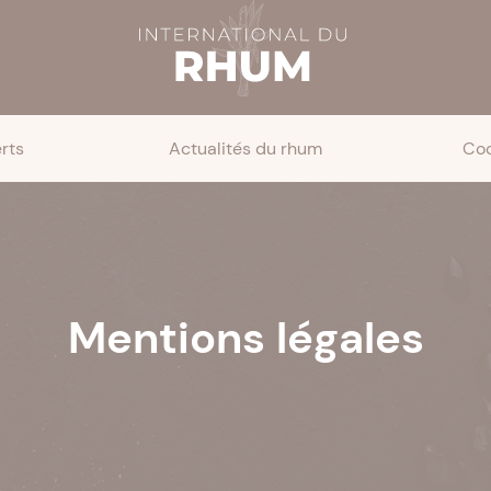
rts
Actualités du rhum
Coc
Mentions légales