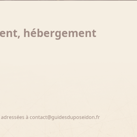
ement, hébergement
re adressées à contact@guidesduposeidon.fr