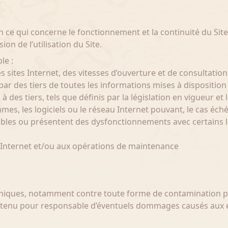
 ce qui concerne le fonctionnement et la continuité du Sit
 de l’utilisation du Site.
le :
 sites Internet, des vitesses d’ouverture et de consultatio
e par des tiers de toutes les informations mises à disposition 
à des tiers, tels que définis par la législation en vigueur 
es, les logiciels ou le réseau Internet pouvant, le cas éché
tibles ou présentent des dysfonctionnements avec certains l
u Internet et/ou aux opérations de maintenance
iques, notamment contre toute forme de contamination par d
e tenu pour responsable d’éventuels dommages causés aux é