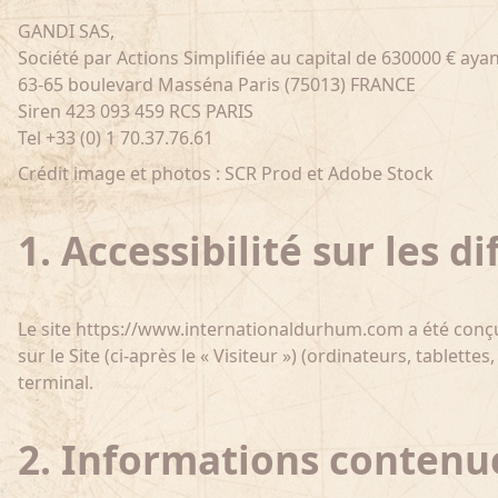
GANDI SAS,
Société par Actions Simplifiée au capital de 630000 € ayan
63-65 boulevard Masséna Paris (75013) FRANCE
Siren 423 093 459 RCS PARIS
Tel +33 (0) 1 70.37.76.61
Crédit image et photos : SCR Prod et Adobe Stock
1. Accessibilité sur les 
Le site https://www.internationaldurhum.com a été conçu
sur le Site (ci-après le « Visiteur ») (ordinateurs, tablet
terminal.
2. Informations contenue