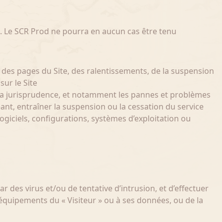
e. Le SCR Prod ne pourra en aucun cas être tenu
n des pages du Site, des ralentissements, de la suspension
sur le Site
et la jurisprudence, et notamment les pannes et problèmes
ant, entraîner la suspension ou la cessation du service
ogiciels, configurations, systèmes d’exploitation ou
es virus et/ou de tentative d’intrusion, et d’effectuer
quipements du « Visiteur » ou à ses données, ou de la