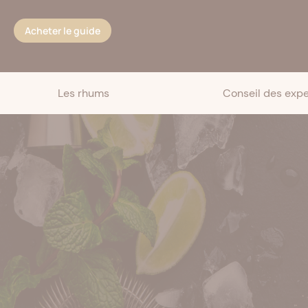
Cookies management panel
Acheter le guide
Les rhums
Conseil des expe