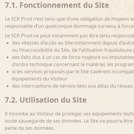
7.1. Fonctionnement du Site
Le SCR Prod n’est tenu que d’une obligation de moyens en
responsable d’un quelconque dommage survenu à l’occasion
Le SCR Prod ne peut notamment pas être tenu responsab
des vitesses d’accès au Site notamment depuis d’autres
ou l’inaccessibilité du Site, de l’utilisation frauduleus
des faits dus à un cas de force majeure ou imputables 
d’ordre technique concernant le matériel, les programm
si les services proposés par le Site s’avèrent incompa
équipements du Visiteur
des interruptions de service liées aux aléas du résea
7.2. Utilisation du Site
Il incombe au Visiteur de protéger ses équipements techn
toute sauvegarde de ses données. Le Site ne pourra êtr
perte de ses données.