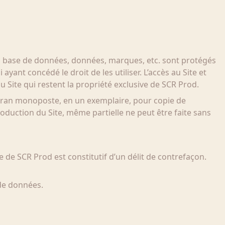
ls, base de données, données, marques, etc. sont protégés
ayant concédé le droit de les utiliser. L’accès au Site et
au Site qui restent la propriété exclusive de SCR Prod.
écran monoposte, en un exemplaire, pour copie de
duction du Site, même partielle ne peut être faite sans
le de SCR Prod est constitutif d’un délit de contrefaçon.
 de données.