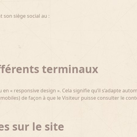
t son siège social au :
différents terminaux
 en « responsive design ». Cela signifie qu’il s’adapte au
tes, mobiles) de façon à que le Visiteur puisse consulter le c
s sur le site