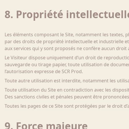
8. Propriété intellectuell
Les éléments composant le Site, notamment les textes, ph
par des droits de propriété intellectuelle et industrielle e
aux services qui y sont proposés ne confère aucun droit au 
Le Visiteur dispose uniquement d’un droit de reproducti
sauvegarde ou tirage papier, toute utilisation de docume
l’autorisation expresse de SCR Prod.
Toute autre utilisation est interdite, notamment les utili
Toute utilisation du Site en contradiction avec les disposi
Des sanctions civiles et pénales peuvent être prononcées 
Toutes les pages de ce Site sont protégées par le droit d’
9. Force majeure