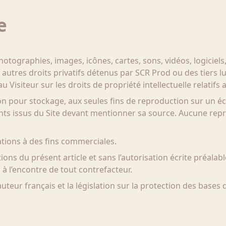
e
otographies, images, icônes, cartes, sons, vidéos, logicie
t autres droits privatifs détenus par SCR Prod ou des tiers lui 
Visiteur sur les droits de propriété intellectuelle relatifs 
on pour stockage, aux seules fins de reproduction sur un 
nts issus du Site devant mentionner sa source. Aucune repro
sations à des fins commerciales.
tions du présent article et sans l’autorisation écrite préalab
à l’encontre de tout contrefacteur.
auteur français et la législation sur la protection des bases