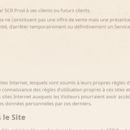
r SCR Prod à ses clients ou futurs clients.
e Site ne constituent pas une offre de vente mais une prése
nité, d’arrêter temporairement ou définitivement un Service
sites Internet, lesquels sont soumis à leurs propres règles d
e connaissance des règles d’utilisation propres à ces sites 
tes Internet auxquels les Visiteurs pourraient avoir accès
 des données personnelles par ces derniers.
 le Site