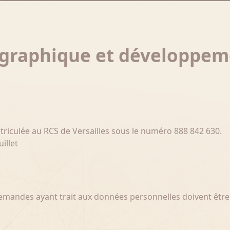
on graphique et développ
atriculée au RCS de Versailles sous le numéro 888 842 630.
illet
 demandes ayant trait aux données personnelles doivent êt