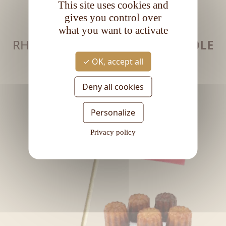
This site uses cookies and
RON
gives you control over
what you want to activate
RHUM DE
TRADITION ESPAGNOLE
TRADITIONAL SPANISH-STYLE RUM
OK, accept all
Deny all cookies
Personalize
Privacy policy