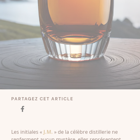
PARTAGEZ CET ARTICLE
Les initiales «
J.M.
» de la célèbre distillerie ne
renferment aucun mystère, elles représentent