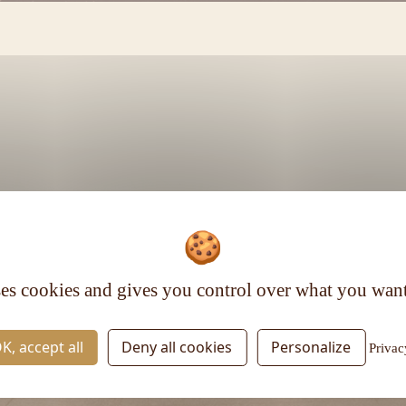
Voir plus
ses cookies and gives you control over what you want
RESTEZ INFORMÉ
K, accept all
Deny all cookies
Personalize
Privac
Inscrivez-vous à la newsletter