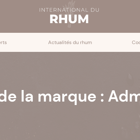
rts
Actualités du rhum
Coc
de la marque : Adm