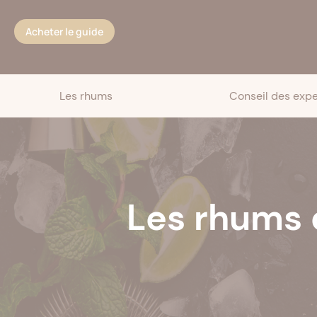
Cookies management panel
Acheter le guide
Les rhums
Conseil des expe
Les rhums 