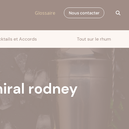
Glossaire
Nous contacter
ktails et Accords
Tout sur le rhum
iral rodney