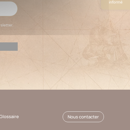
informé
sletter.
Glossaire
Nous contacter