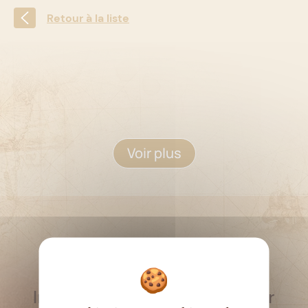
Retour à la liste
Voir plus
RESTEZ INFORMÉ
Inscrivez-vous à la newsletter