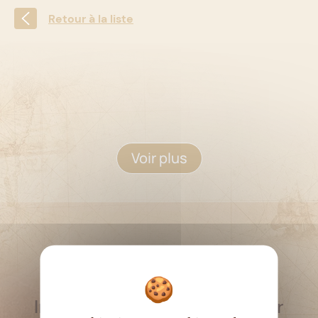
Retour à la liste
Voir plus
RESTEZ INFORMÉ
Inscrivez-vous à la newsletter