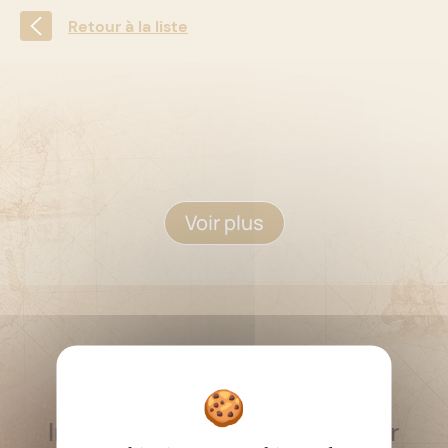
Retour à la liste
Voir plus
RESTEZ INFORMÉ
Inscrivez-vous à la newsletter