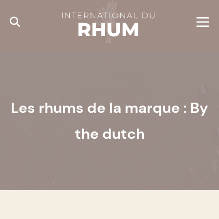
Cookies management panel
Les rhums de la marque : By
the dutch