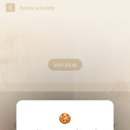
Retour à la liste
Voir plus
RESTEZ INFORMÉ
Inscrivez-vous à la newsletter