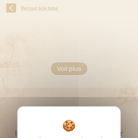
Retour à la liste
Voir plus
RESTEZ INFORMÉ
Inscrivez-vous à la newsletter