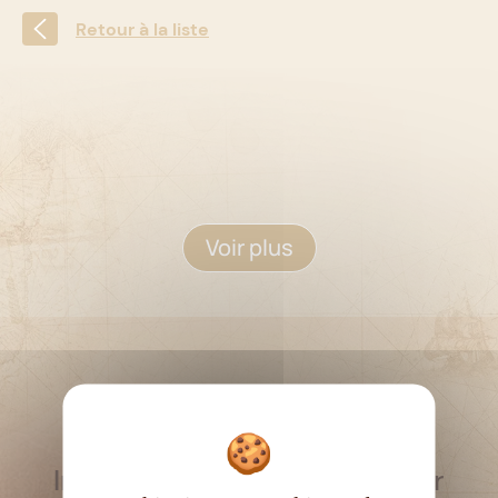
Retour à la liste
Voir plus
RESTEZ INFORMÉ
Inscrivez-vous à la newsletter