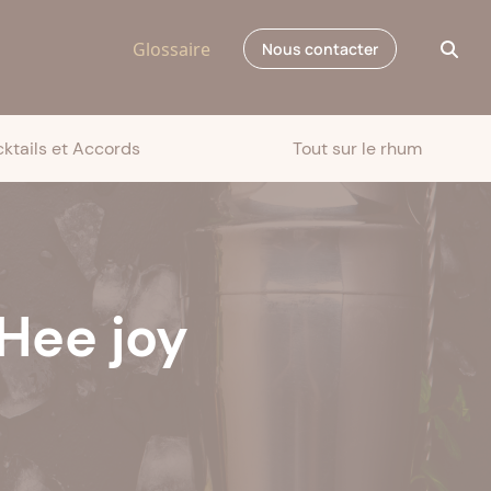
Glossaire
Nous contacter
ktails et Accords
Tout sur le rhum
Hee joy