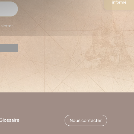
informé
sletter.
Glossaire
Nous contacter