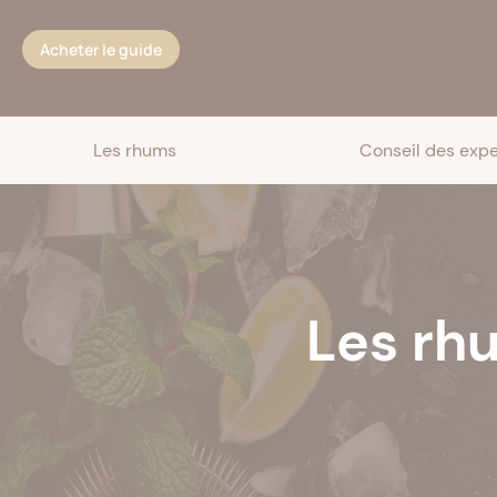
Cookies management panel
Acheter le guide
Les rhums
Conseil des expe
Les rh