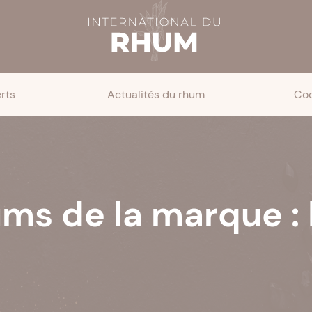
rts
Actualités du rhum
Coc
ums de la marque : 