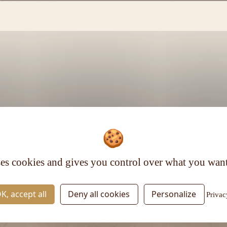
Voir plus
ses cookies and gives you control over what you want
RESTEZ INFORMÉ
K, accept all
Deny all cookies
Personalize
Privac
Inscrivez-vous à la newsletter