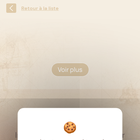
Retour à la liste
Voir plus
RESTEZ INFORMÉ
Inscrivez-vous à la newsletter