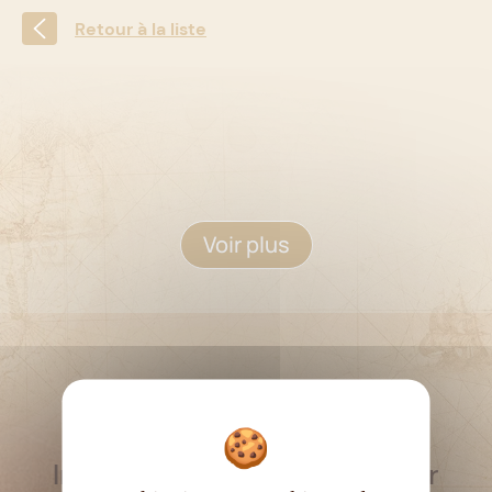
Retour à la liste
Voir plus
RESTEZ INFORMÉ
Inscrivez-vous à la newsletter