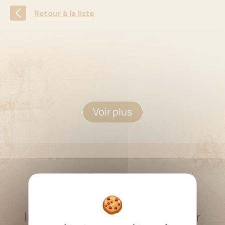
Retour à la liste
Voir plus
RESTEZ INFORMÉ
Inscrivez-vous à la newsletter