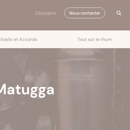
Glossaire
Nous contacter
ktails et Accords
Tout sur le rhum
 Matugga