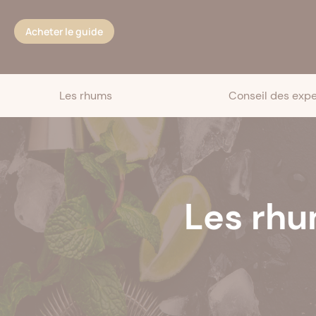
Cookies management panel
Acheter le guide
Les rhums
Conseil des expe
Les rhu