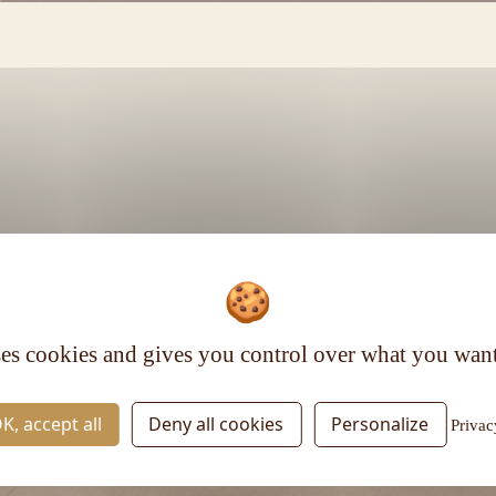
Voir plus
ses cookies and gives you control over what you want
RESTEZ INFORMÉ
K, accept all
Deny all cookies
Personalize
Privac
Inscrivez-vous à la newsletter