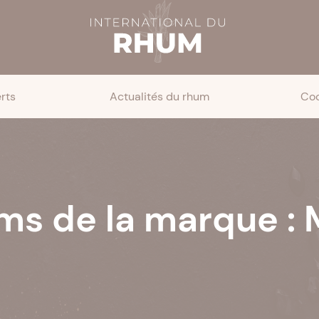
rts
Actualités du rhum
Coc
ms de la marque :