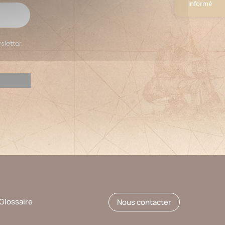
informé
sletter.
Glossaire
Nous contacter