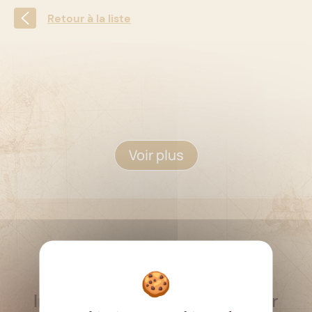
Retour à la liste
Voir plus
RESTEZ INFORMÉ
Inscrivez-vous à la newsletter