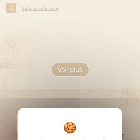
Retour à la liste
Voir plus
RESTEZ INFORMÉ
Inscrivez-vous à la newsletter