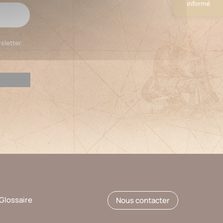
informé
sletter.
Glossaire
Nous contacter