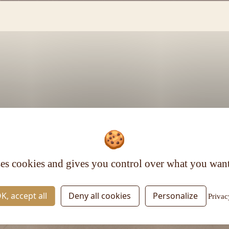
Voir plus
ses cookies and gives you control over what you want
RESTEZ INFORMÉ
K, accept all
Deny all cookies
Personalize
Privac
Inscrivez-vous à la newsletter