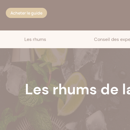
Cookies management panel
Acheter le guide
Les rhums
Conseil des expe
Les rhums de 