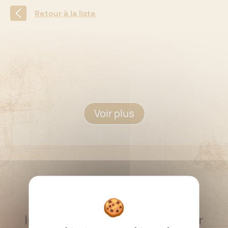
Retour à la liste
Voir plus
RESTEZ INFORMÉ
Inscrivez-vous à la newsletter