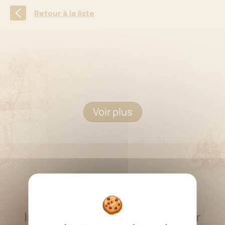
Retour à la liste
Voir plus
RESTEZ INFORMÉ
Inscrivez-vous à la newsletter