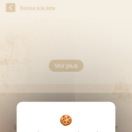
Retour à la liste
Voir plus
RESTEZ INFORMÉ
Inscrivez-vous à la newsletter