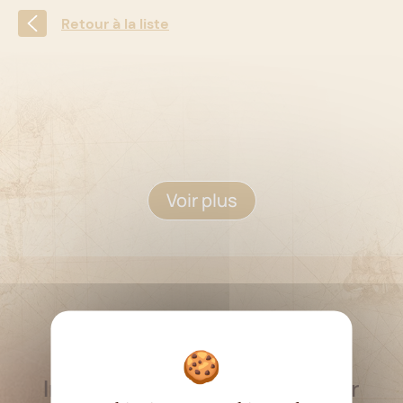
Retour à la liste
Voir plus
RESTEZ INFORMÉ
Inscrivez-vous à la newsletter