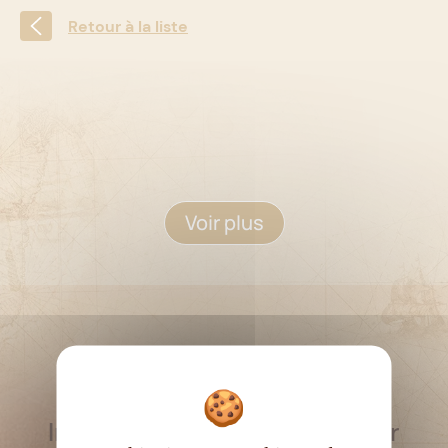
Retour à la liste
Voir plus
RESTEZ INFORMÉ
Inscrivez-vous à la newsletter