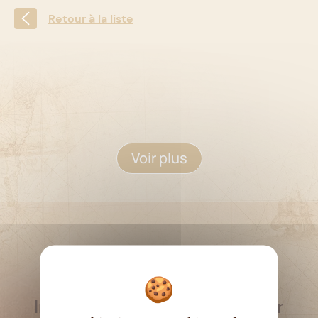
Retour à la liste
Voir plus
RESTEZ INFORMÉ
Inscrivez-vous à la newsletter