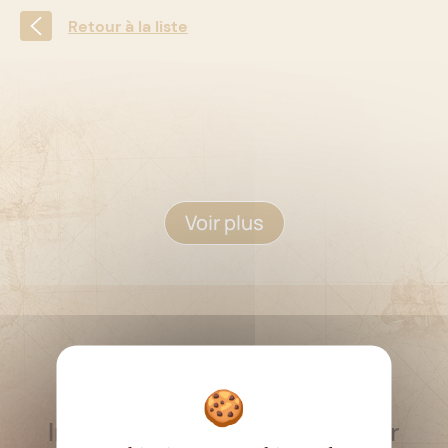
Retour à la liste
Voir plus
RESTEZ INFORMÉ
Inscrivez-vous à la newsletter