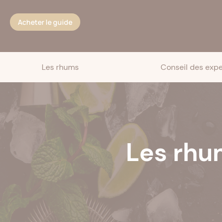
Cookies management panel
Acheter le guide
Les rhums
Conseil des expe
Les rhu