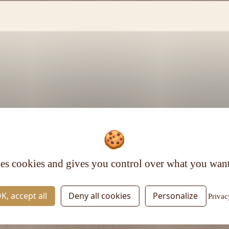
Voir plus
ses cookies and gives you control over what you want
RESTEZ INFORMÉ
K, accept all
Deny all cookies
Personalize
Privac
Inscrivez-vous à la newsletter