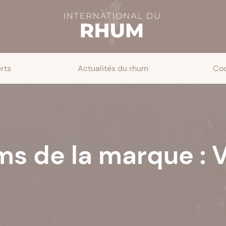
rts
Actualités du rhum
Coc
ms de la marque : 