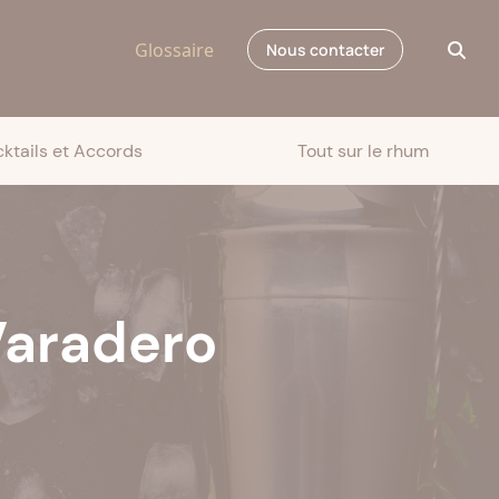
Glossaire
Nous contacter
ktails et Accords
Tout sur le rhum
Varadero