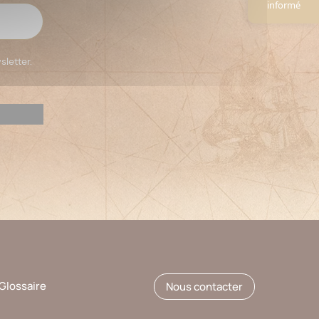
informé
sletter.
Glossaire
Nous contacter