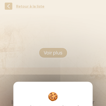
Retour à la liste
Voir plus
RESTEZ INFORMÉ
Inscrivez-vous à la newsletter