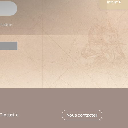
informé
sletter.
Glossaire
Nous contacter