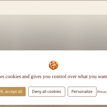
Voir plus
ses cookies and gives you control over what you want
RESTEZ INFORMÉ
K, accept all
Deny all cookies
Personalize
Privac
Inscrivez-vous à la newsletter