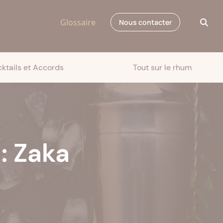
Glossaire
Nous contacter
ktails et Accords
Tout sur le rhum
: Zaka