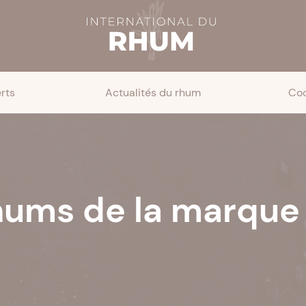
rts
Actualités du rhum
Coc
hums de la marque 