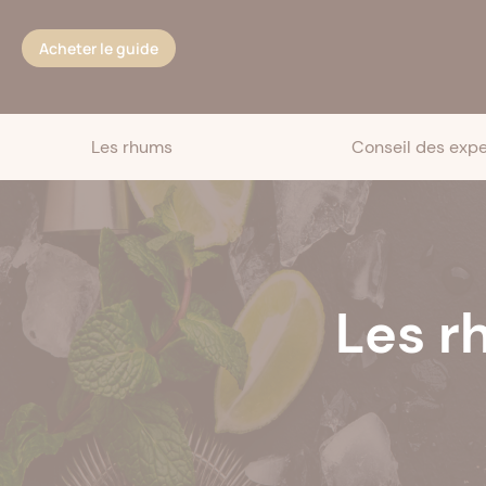
Cookies management panel
Acheter le guide
Les rhums
Conseil des expe
Les r