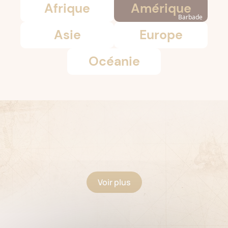
Afrique
Amérique
Barbade
Asie
Europe
Océanie
Voir plus