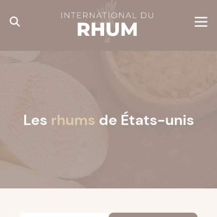
Cookies management panel
Les
rhums
de États-unis