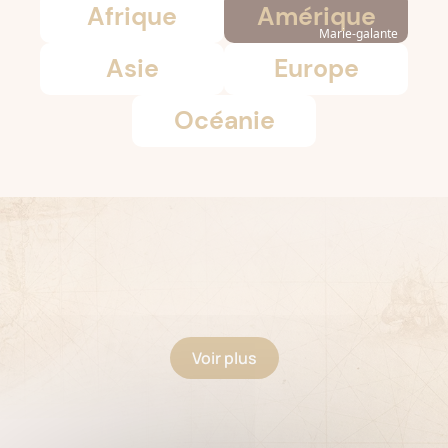
Afrique
Amérique
Marie-galante
Asie
Europe
Océanie
Voir plus