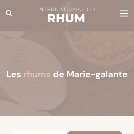
Cookies management panel
Les
rhums
de Marie-galante