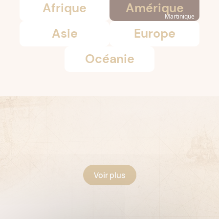
Afrique
Amérique
Martinique
Asie
Europe
Océanie
Voir plus