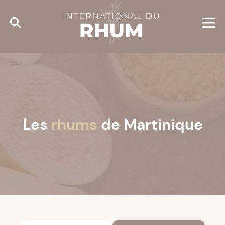
Cookies management panel
Les
rhums
de Martinique