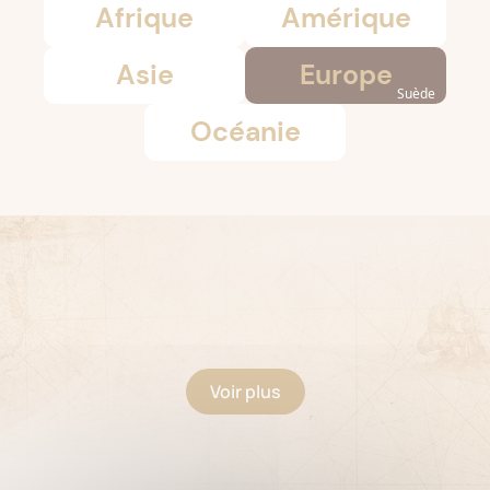
Afrique
Amérique
Asie
Europe
Suède
Océanie
Voir plus