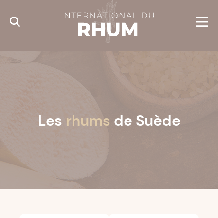
Cookies management panel
Les
rhums
de Suède