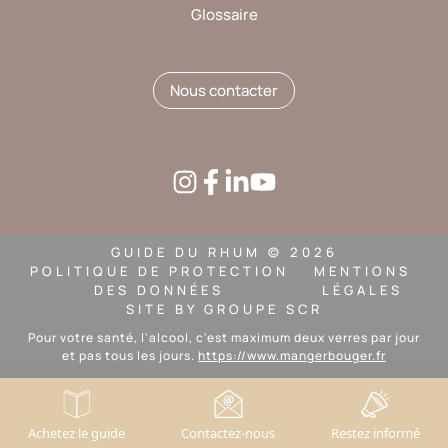
Glossaire
Nous contacter
GUIDE DU RHUM © 2026
POLITIQUE DE PROTECTION
MENTIONS
DES DONNÉES
LÉGALES
SITE BY
GROUPE SCR
Pour votre santé, l'alcool, c'est maximum deux verres par jour
et pas tous les jours.
https://www.mangerbouger.fr
Achetez le guide
Contactez-nous
Restez informé