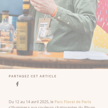
PARTAGEZ CET ARTICLE
Du 12 au 14 avril 2025, le
Parc Floral de Paris
s’illuminera aux couleurs chatoyantes du Rhum