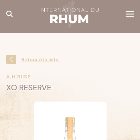
Cookies management panel
Retour à la liste
A.H.RIISE
XO RESERVE