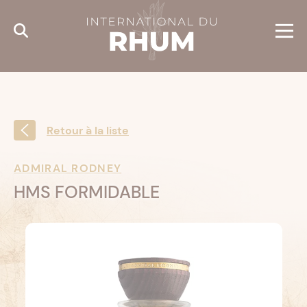
Cookies management panel
Retour à la liste
ADMIRAL RODNEY
HMS FORMIDABLE