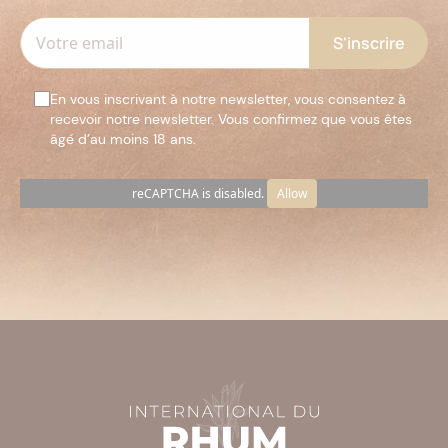
En vous inscrivant à notre newsletter, vous consentez à
recevoir notre newsletter. Vous confirmez que vous êtes
âgé d’au moins 18 ans.
reCAPTCHA is disabled.
Allow
Veuillez
laisser
ce
champ
vide.