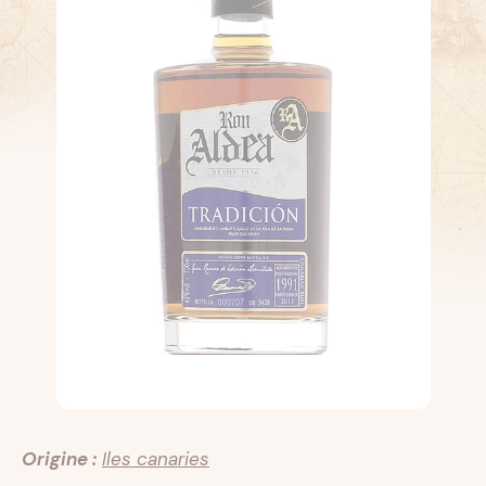
Origine :
Iles canaries