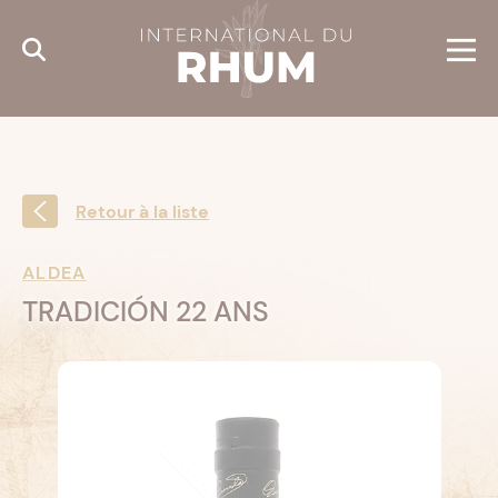
Cookies management panel
Retour à la liste
ALDEA
TRADICIÓN 22 ANS