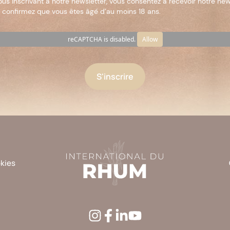
ous inscrivant à notre newsletter, vous consentez à recevoir notre new
 confirmez que vous êtes âgé d’au moins 18 ans.
reCAPTCHA is disabled.
Allow
okies