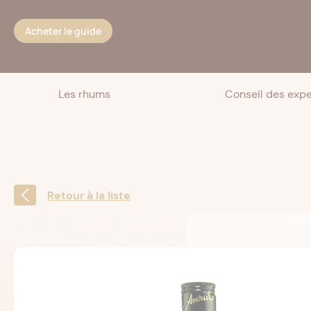
Cookies management panel
Acheter le guide
Les rhums
Conseil des expe
Retour à la liste