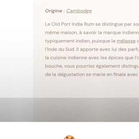
Origine :
Cambodge
Le Old Port India Rum se distingue par s
même maison, à savoir la marque indienne 
typiquement indien, puisque la
mélasse
d
l’Inde du Sud. Il apporte avec lui des pa
la cuisine indienne avec les épices que l’
bouche, vous pourriez également distingu
de la dégustation se marie en finale ave
Viellissement :
Tropical