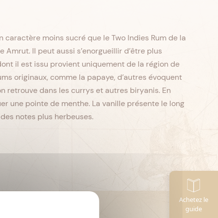
on caractère moins sucré que le Two Indies Rum de la
Amrut. Il peut aussi s’enorgueillir d’être plus
ont il est issu provient uniquement de la région de
rfums originaux, comme la papaye, d’autres évoquent
on retrouve dans les currys et autres biryanis. En
er une pointe de menthe. La vanille présente le long
c des notes plus herbeuses.
Achetez le
CL
Contenance :
70
guide