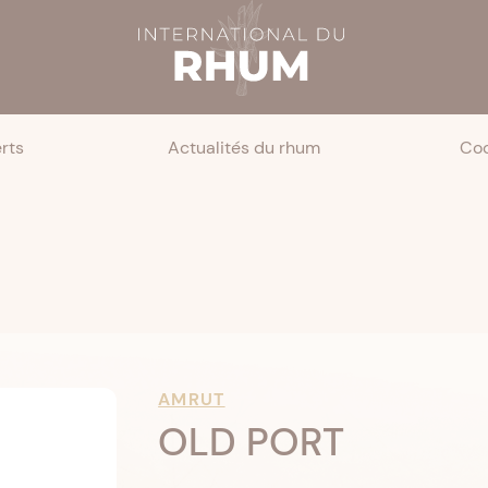
rts
Actualités du rhum
Coc
AMRUT
OLD PORT