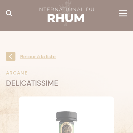
Cookies management panel
Retour à la liste
ARCANE
DELICATISSIME