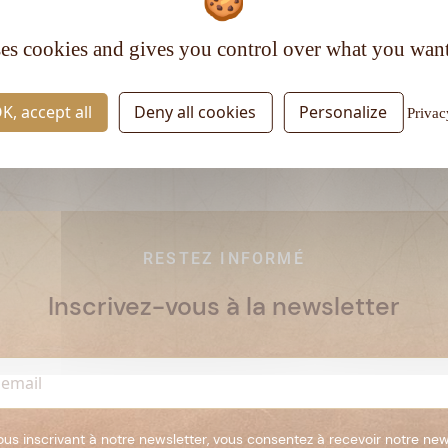
Type de rhum :
Blanc
ses cookies and gives you control over what you want
K, accept all
Deny all cookies
Personalize
Privac
RESTEZ INFORMÉ
Inscrivez-vous à la newsletter
ous inscrivant à notre newsletter, vous consentez à recevoir notre new