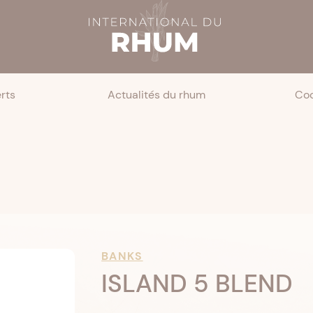
rts
Actualités du rhum
Coc
BANKS
ISLAND 5 BLEND