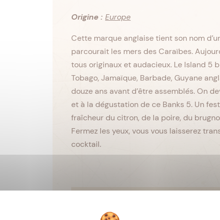
Origine :
Europe
Cette marque anglaise tient son nom d’un 
parcourait les mers des Caraïbes. Aujour
tous originaux et audacieux. Le Island 5 b
Tobago, Jamaïque, Barbade, Guyane anglais
douze ans avant d’être assemblés. On devi
et à la dégustation de ce Banks 5. Un festiv
fraîcheur du citron, de la poire, du brug
Fermez les yeux, vous vous laisserez trans
cocktail.
Viellissement :
Tropical
Matière première :
Mélasse