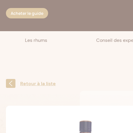
Cookies management panel
Acheter le guide
Les rhums
Conseil des expe
Retour à la liste