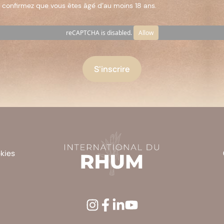
 confirmez que vous êtes âgé d’au moins 18 ans.
reCAPTCHA is disabled.
Allow
okies