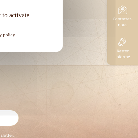
 to activate
Contactez-
nous
y policy
Restez
informé
sletter.