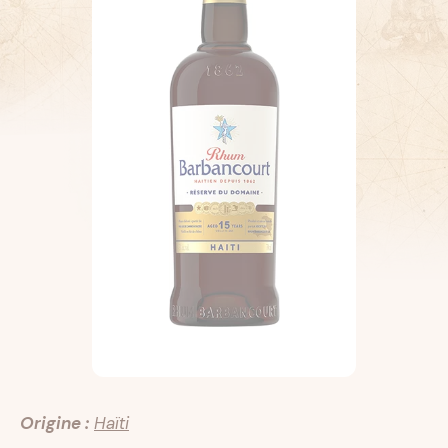
Origine :
Haïti