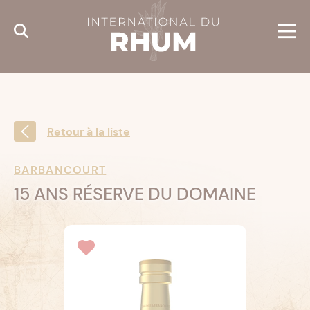
Cookies management panel
Retour à la liste
BARBANCOURT
15 ANS RÉSERVE DU DOMAINE