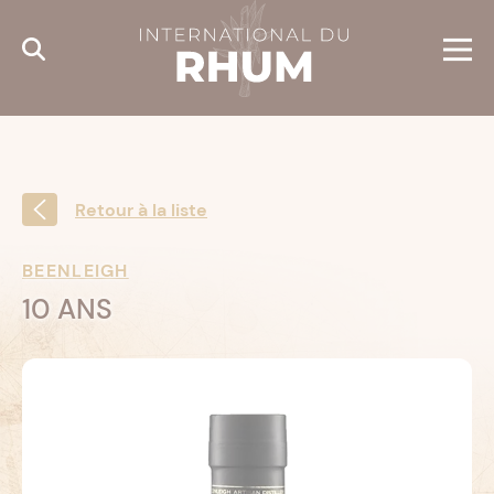
Cookies management panel
Retour à la liste
BEENLEIGH
10 ANS