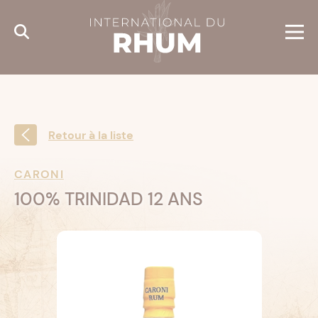
Cookies management panel
Retour à la liste
CARONI
100% TRINIDAD 12 ANS