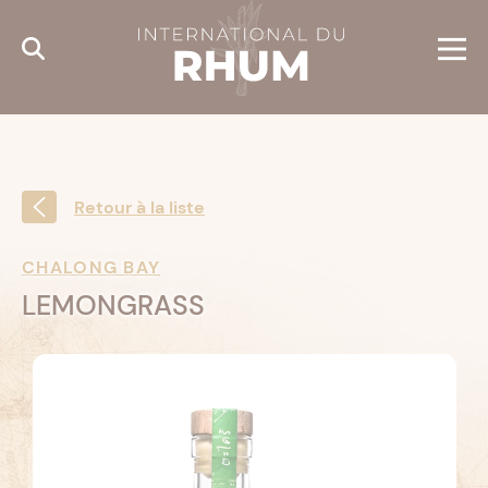
Cookies management panel
Retour à la liste
CHALONG BAY
LEMONGRASS