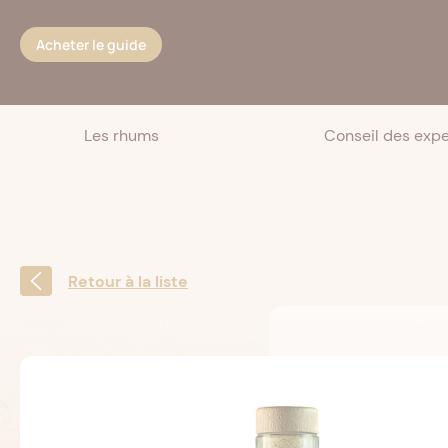
Cookies management panel
Acheter le guide
Les rhums
Conseil des expe
Retour à la liste