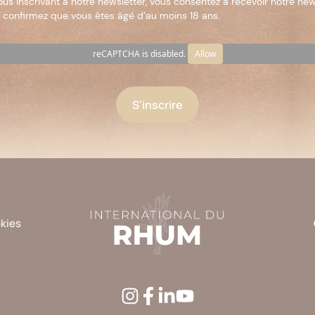
ous inscrivant à notre newsletter, vous consentez à recevoir notre new
 confirmez que vous êtes âgé d’au moins 18 ans.
reCAPTCHA is disabled.
Allow
okies