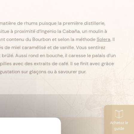
atière de rhums puisque la première distillerie,
situe à proximité d’Ingenio la Cabaña, un moulin à
ayant contenu du Bourbon et selon la méthode
Solera
. Il
 de miel caramélisé et de vanille. Vous sentirez
brûlé. Aussi rond en bouche, il caresse le palais d’un
pilles avec des extraits de café. Il se finit avec grâce
gustation sur glaçons ou à savourer pur.
Achetez le
CL
Contenance :
70
guide