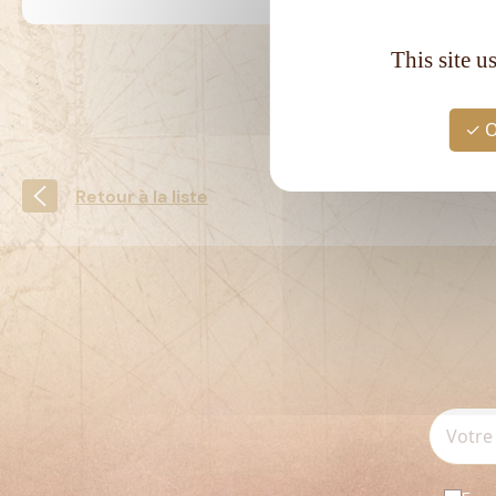
This site u
O
Retour à la liste