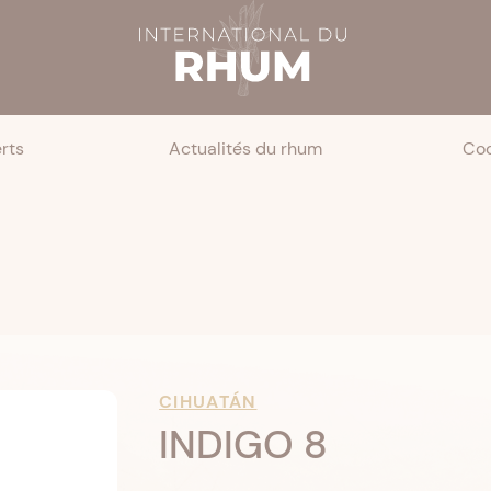
rts
Actualités du rhum
Coc
CIHUATÁN
INDIGO 8