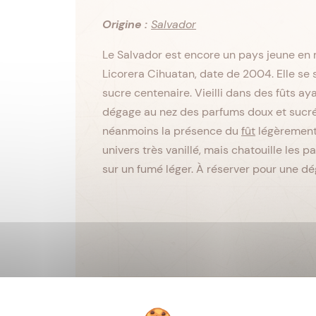
Origine :
Salvador
Le Salvador est encore un pays jeune en m
Licorera Cihuatan, date de 2004. Elle se 
sucre centenaire. Vieilli dans des fûts 
dégage au nez des parfums doux et sucrés
néanmoins la présence du
fût
légèrement 
univers très vanillé, mais chatouille les pa
sur un fumé léger. À réserver pour une dé
Viellissement :
Tropical