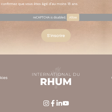
 confirmez que vous êtes âgé d’au moins 18 ans.
reCAPTCHA is disabled.
Allow
okies