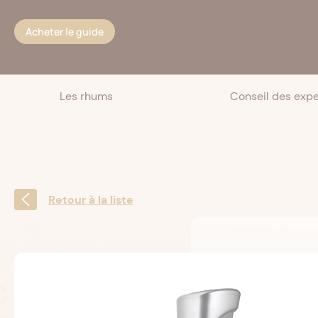
Cookies management panel
Acheter le guide
Les rhums
Conseil des expe
Retour à la liste