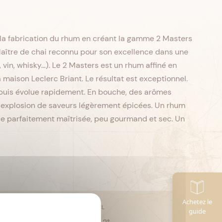
 la fabrication du rhum en créant la gamme 2 Masters
 Maître de chai reconnu pour son excellence dans une
 vin, whisky…). Le 2 Masters est un rhum affiné en
aison Leclerc Briant. Le résultat est exceptionnel.
puis évolue rapidement. En bouche, des arômes
 explosion de saveurs légèrement épicées. Un rhum
e parfaitement maîtrisée, peu gourmand et sec. Un
Achetez le
CL
Contenance :
70
guide
e