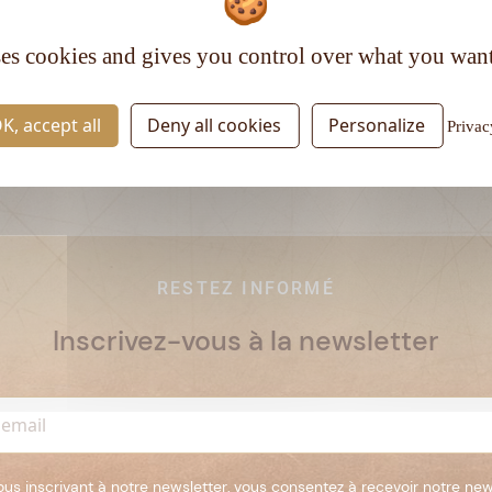
Type de rhum :
Vieux
ses cookies and gives you control over what you want
K, accept all
Deny all cookies
Personalize
Privac
RESTEZ INFORMÉ
Inscrivez-vous à la newsletter
ous inscrivant à notre newsletter, vous consentez à recevoir notre new