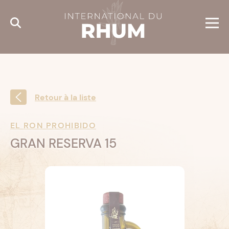
Cookies management panel
Retour à la liste
EL RON PROHIBIDO
GRAN RESERVA 15