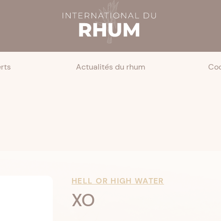
rts
Actualités du rhum
Coc
HELL OR HIGH WATER
XO