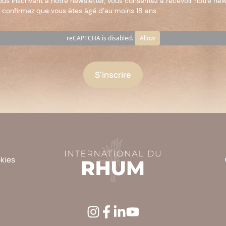
ous inscrivant à notre newsletter, vous consentez à recevoir notre new
 confirmez que vous êtes âgé d’au moins 18 ans.
reCAPTCHA is disabled.
Allow
okies