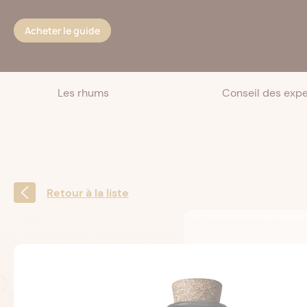
Cookies management panel
Acheter le guide
Les rhums
Conseil des expe
Retour à la liste