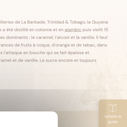
illeries de La Barbade, Trinidad & Tobago, la Guyana
a été distillé en colonne et en
alambic
puis vieilli 15
 dominants : le caramel, l’alcool et la vanille. Il faut
ances de fruits à coque, d’orange et de tabac, dans
s l’attaque en bouche qui se fait épaisse et
mel et de vanille. Le sucre encore et toujours
Achetez le
CL
Contenance :
70
guide