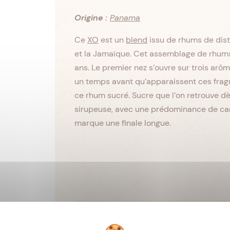
Origine :
Panama
Ce
XO
est un
blend
issu de rhums de dist
et la Jamaïque. Cet assemblage de rhums 
ans. Le premier nez s’ouvre sur trois arômes
un temps avant qu’apparaissent ces fragr
ce rhum sucré. Sucre que l’on retrouve dè
sirupeuse, avec une prédominance de cara
marque une finale longue.
Viellissement :
Tropical