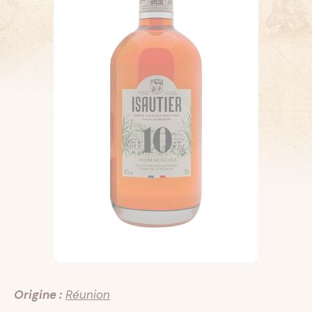
Origine :
Réunion